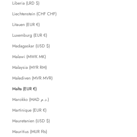
Liberia (LRD $)
Liechtenstein (CHF CHF)
Litauen (EUR €)
Luxemburg (EUR €)
Madagaskar (USD $)
Malawi (MWK MK)
Malaysia (MYR RM)
Malediven (MVR MVR)
Malta (EUR €)
Marokko (MAD د.م.)
Martinique (EUR €)
Mauretanien (USD $)
Mauritius (MUR ₨)