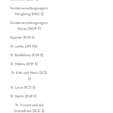
Sonderverwaltungsregion
Hongkong (HKD $)
Sonderverwaltungsregion
Macau (MOP P)
Spanien (EUR €)
Sri Lanka (LKR ₨)
St. Barthélemy (EUR €)
St. Helena (SHP £)
St. Kitts und Nevis (XCD
$)
St. Lucia (XCD $)
St. Martin (EUR €)
St. Vincent und die
Grenadinen (XCD $)