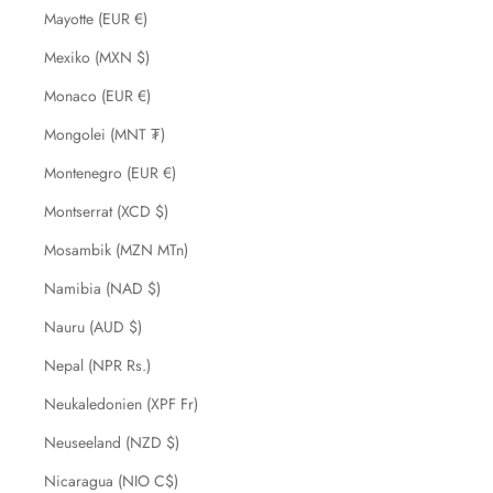
Mayotte (EUR €)
Mexiko (MXN $)
Monaco (EUR €)
Mongolei (MNT ₮)
Montenegro (EUR €)
Montserrat (XCD $)
Mosambik (MZN MTn)
Namibia (NAD $)
Nauru (AUD $)
Nepal (NPR Rs.)
Neukaledonien (XPF Fr)
Neuseeland (NZD $)
Nicaragua (NIO C$)