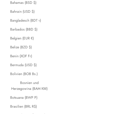
Bahamas (BSD $)
Bahrain (USD $)
Bangladesch (BDT ৳)
Barbados (BBD $)
Belgien (EUR €)
Belize (BZD $)
Benin (XOF Fr)
Bermuda (USD $)
Bolivien (BOB Bs.)
Bosnien und
Herzegowina (BAM КМ)
Botsuana (BWP P)
Brasilien (BRL R$)