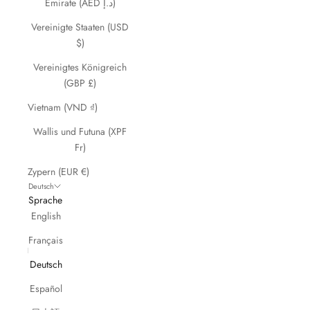
Emirate (AED د.إ)
Vereinigte Staaten (USD
$)
Vereinigtes Königreich
(GBP £)
Vietnam (VND ₫)
Wallis und Futuna (XPF
Fr)
Zypern (EUR €)
Deutsch
Sprache
English
Français
Deutsch
Español