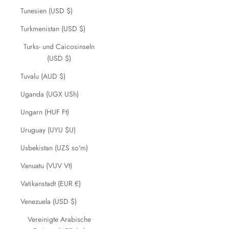
Tunesien (USD $)
Turkmenistan (USD $)
Turks- und Caicosinseln
(USD $)
Tuvalu (AUD $)
Uganda (UGX USh)
Ungarn (HUF Ft)
Uruguay (UYU $U)
Usbekistan (UZS so'm)
Vanuatu (VUV Vt)
Vatikanstadt (EUR €)
Venezuela (USD $)
Vereinigte Arabische