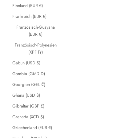
Finnland (EUR €)
Frankreich (EUR €)
Französisch-Guayana
(EUR €)
Französisch-Polynesien
(XPF Fr)
Gabun (USD $)
Gambia (GMD D)
Georgien (GEL ₾)
Ghana (USD $)
Gibraltar (GBP £)
Grenada (XCD $)
Griechenland (EUR €)