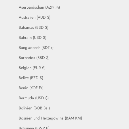
Aserbaidschan (AZN ₼)
Australien (AUD $)
Bahamas (BSD $)
Bahrain (USD $)
Bangladesch (BDT ৳)
Barbados (BBD $)
Belgien (EUR €)
Belize (BZD $)
Benin (XOF Fr)
Bermuda (USD $)
Bolivien (BOB Bs.)
Bosnien und Herzegowina (BAM КМ)
Botsuana (BWP P)