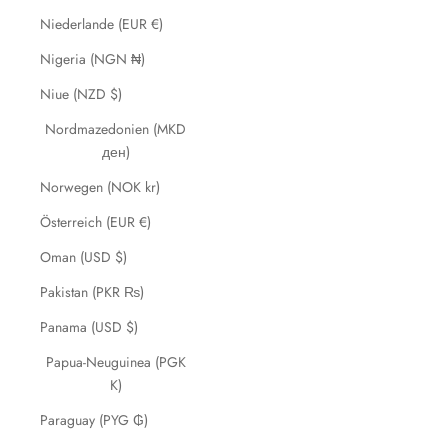
Niederlande (EUR €)
Nigeria (NGN ₦)
Niue (NZD $)
Nordmazedonien (MKD
ден)
Norwegen (NOK kr)
Österreich (EUR €)
Oman (USD $)
Pakistan (PKR ₨)
Panama (USD $)
Papua-Neuguinea (PGK
K)
Paraguay (PYG ₲)