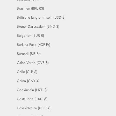
Brasilien (BRL R$)
Britische Jungferninseln (USD $)
Brunei Darussalam (BND $)
Bulgarien (EUR €)
Burkina Faso (XOF Fr)
Burundi (BIF Fr)
Cabo Verde (CVE $)
Chile (CLP $)
China (CNY ¥)
Cookinseln (NZD $)
Costa Rica (CRC ₡)
Côte d’Ivoire (XOF Fr)