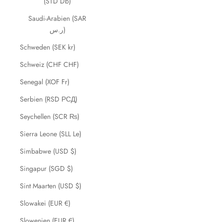
(STD Db)
Saudi-Arabien (SAR
ر.س)
Schweden (SEK kr)
Schweiz (CHF CHF)
Senegal (XOF Fr)
Serbien (RSD РСД)
Seychellen (SCR ₨)
Sierra Leone (SLL Le)
Simbabwe (USD $)
Singapur (SGD $)
Sint Maarten (USD $)
Slowakei (EUR €)
Slowenien (EUR €)