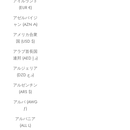
アイルランド
(EUR €)
アゼルバイジ
ャン (AZN ₼)
アメリカ合衆
国 (USD $)
アラブ首長国
連邦 (AED د.إ)
アルジェリア
(DZD د.ج)
アルゼンチン
(ARS $)
アルバ (AWG
ƒ)
アルバニア
(ALL L)