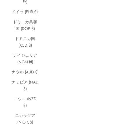
Fr)
ドイツ (EUR €)
ドミニカ共和
国 (DOP $)
ドミニカ国
(XCD $)
ナイジェリア
(NGN ₦)
ナウル (AUD $)
ナミビア (NAD
$)
ニウエ (NZD
$)
ニカラグア
(NIO C$)