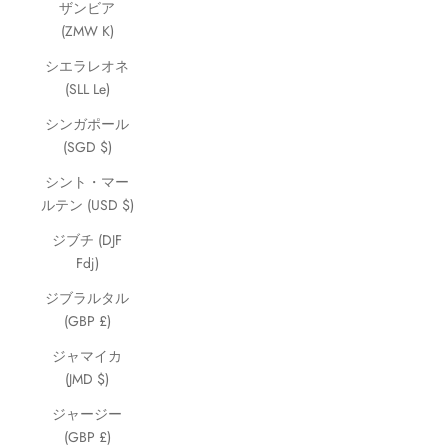
ザンビア
(ZMW K)
シエラレオネ
(SLL Le)
シンガポール
(SGD $)
シント・マー
ルテン (USD $)
ジブチ (DJF
Fdj)
ジブラルタル
(GBP £)
ジャマイカ
(JMD $)
ジャージー
(GBP £)