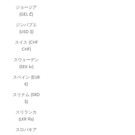
ジョージア
(GEL ₾)
ジンバブエ
(USD $)
スイス (CHF
CHF)
スウェーデン
(SEK kr)
スペイン (EUR
€)
スリナム (SRD
$)
スリランカ
(LKR ₨)
スロバキア