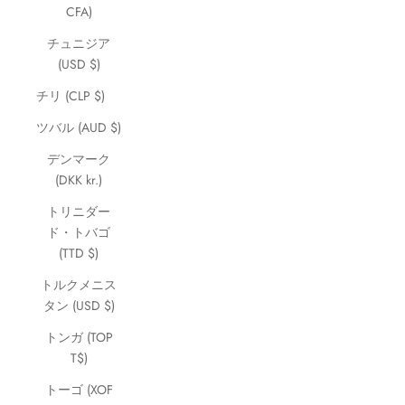
CFA)
チュニジア
(USD $)
チリ (CLP $)
ツバル (AUD $)
デンマーク
(DKK kr.)
トリニダー
ド・トバゴ
(TTD $)
トルクメニス
タン (USD $)
トンガ (TOP
T$)
トーゴ (XOF