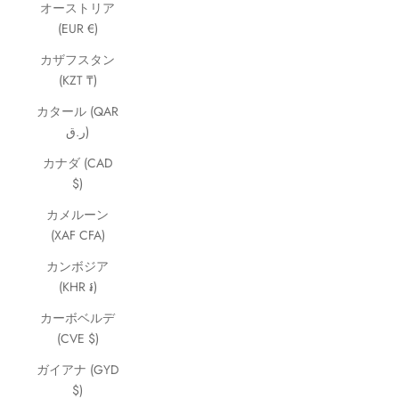
オーストリア
(EUR €)
カザフスタン
(KZT ₸)
カタール (QAR
ر.ق)
カナダ (CAD
$)
カメルーン
(XAF CFA)
カンボジア
(KHR ៛)
カーボベルデ
(CVE $)
ガイアナ (GYD
$)