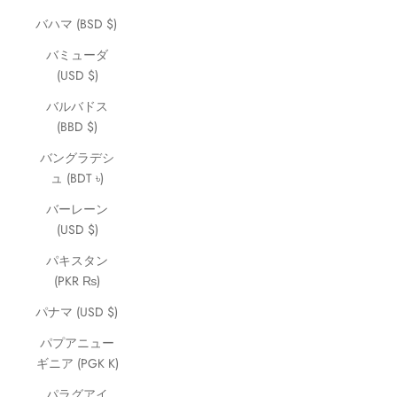
バハマ (BSD $)
バミューダ
(USD $)
バルバドス
(BBD $)
バングラデシ
ュ (BDT ৳)
バーレーン
(USD $)
パキスタン
(PKR ₨)
パナマ (USD $)
パプアニュー
ギニア (PGK K)
パラグアイ