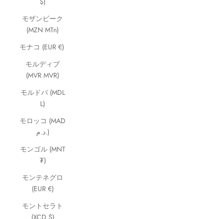
$)
モザンビーク
(MZN MTn)
モナコ (EUR €)
モルディブ
(MVR MVR)
モルドバ (MDL
L)
モロッコ (MAD
د.م.)
モンゴル (MNT
₮)
モンテネグロ
(EUR €)
モントセラト
(XCD $)