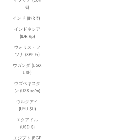
イタリア (EUR
€)
インド (INR ₹)
インドネシア
(IDR Rp)
ウォリス・フ
ツナ (XPF Fr)
ウガンダ (UGX
USh)
ウズベキスタ
ン (UZS so'm)
ウルグアイ
(UYU $U)
エクアドル
(USD $)
エジプト (EGP