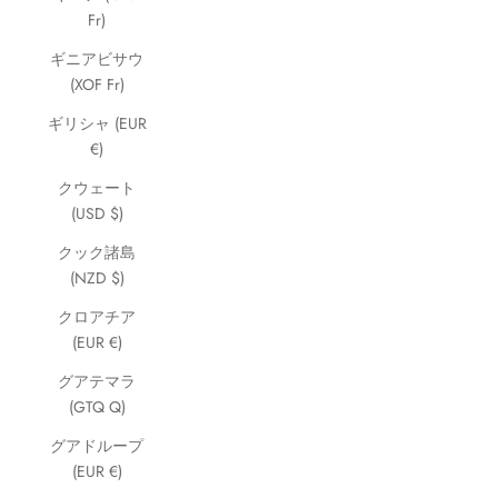
Fr)
ギニアビサウ
(XOF Fr)
ギリシャ (EUR
€)
クウェート
(USD $)
クック諸島
(NZD $)
クロアチア
(EUR €)
グアテマラ
(GTQ Q)
グアドループ
(EUR €)