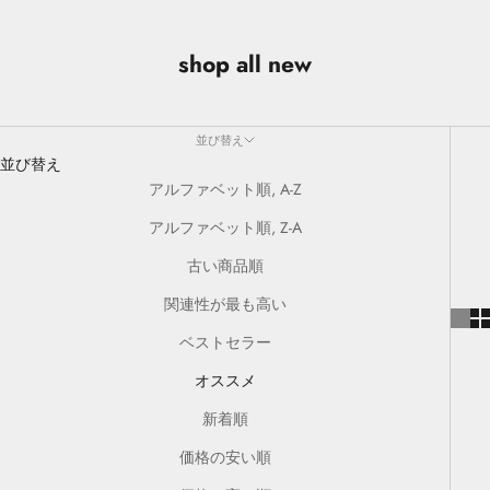
shop all new
並び替え
並び替え
アルファベット順, A-Z
アルファベット順, Z-A
古い商品順
関連性が最も高い
ベストセラー
オススメ
新着順
価格の安い順