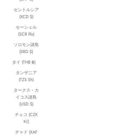
セントルシア
(XCD $)
セーシェル
(SCR ₨)
ソロモン諸島
(SBD $)
タイ (THB ฿)
タンザニア
(TZS Sh)
タークス・カ
イコス諸島
(USD $)
チェコ (CZK
Kč)
チャド (XAF