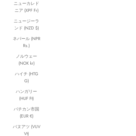
ニューカレド
ニア (XPF Fr)
ニュージーラ
ンド (NZD $)
ネパール (NPR
Rs.)
ノルウェー
(NOK kr)
ハイチ (HTG
G)
ハンガリー
(HUF Ft)
バチカン市国
(EUR €)
バヌアツ (VUV
Vt)