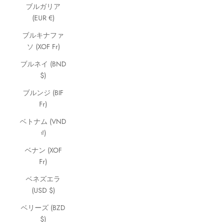
ブルガリア
(EUR €)
ブルキナファ
ソ (XOF Fr)
ブルネイ (BND
$)
ブルンジ (BIF
Fr)
ベトナム (VND
₫)
ベナン (XOF
Fr)
ベネズエラ
(USD $)
ベリーズ (BZD
$)