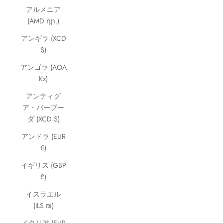
アルメニア
(AMD դր.)
アンギラ (XCD
$)
アンゴラ (AOA
Kz)
アンティグ
ア・バーブー
ダ (XCD $)
アンドラ (EUR
€)
イギリス (GBP
£)
イスラエル
(ILS ₪)