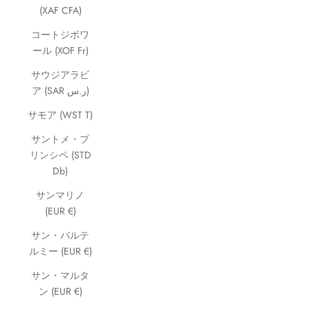
(XAF CFA)
コートジボワ
ール (XOF Fr)
サウジアラビ
ア (SAR ر.س)
サモア (WST T)
サントメ・プ
リンシペ (STD
Db)
サンマリノ
(EUR €)
サン・バルテ
ルミー (EUR €)
サン・マルタ
ン (EUR €)