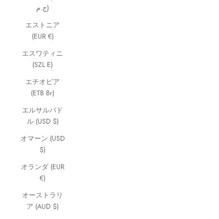
ج.م)
エストニア
(EUR €)
エスワティニ
(SZL E)
エチオピア
(ETB Br)
エルサルバド
ル (USD $)
オマーン (USD
$)
オランダ (EUR
€)
オーストラリ
ア (AUD $)