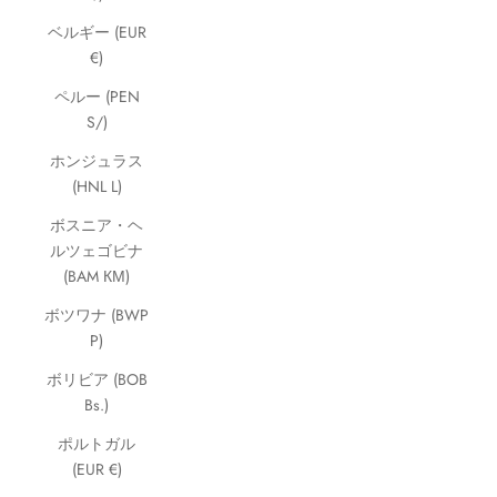
ベルギー (EUR
€)
ペルー (PEN
S/)
ホンジュラス
(HNL L)
ボスニア・ヘ
ルツェゴビナ
(BAM КМ)
ボツワナ (BWP
P)
ボリビア (BOB
Bs.)
ポルトガル
(EUR €)