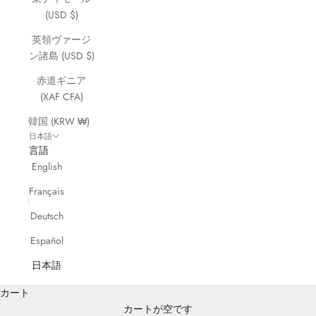
(USD $)
英領ヴァージ
ン諸島 (USD $)
赤道ギニア
(XAF CFA)
韓国 (KRW ₩)
日本語
言語
English
Français
Deutsch
Español
日本語
カート
カートが空です